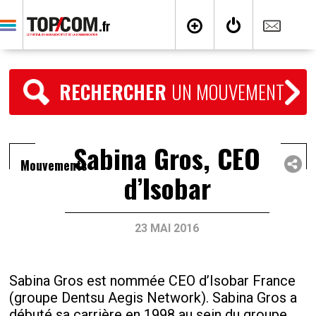
RECHERCHER
UN MOUVEMENT
Sabina Gros, CEO
Mouvements
d’Isobar
23 MAI 2016
Sabina Gros est nommée CEO d’Isobar France
(groupe Dentsu Aegis Network). Sabina Gros a
débuté sa carrière en 1998 au sein du groupe