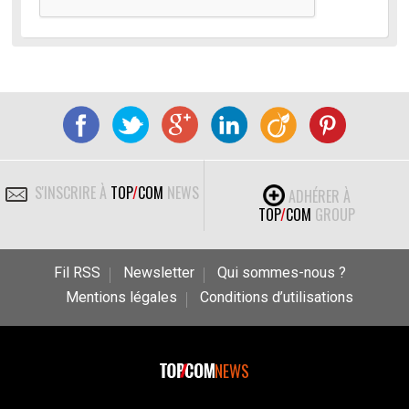
S'INSCRIRE À
TOP
/
COM
NEWS
ADHÉRER À
TOP
/
COM
GROUP
Fil RSS
Newsletter
Qui sommes-nous ?
Mentions légales
Conditions d’utilisations
NEWS