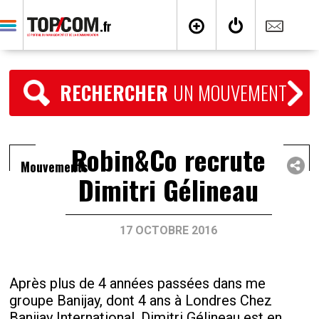
RECHERCHER
UN MOUVEMENT
Robin&Co recrute
Mouvements
Dimitri Gélineau
17 OCTOBRE 2016
Après plus de 4 années passées dans me
groupe Banijay, dont 4 ans à Londres Chez
Banijay International, Dimitri Gélineau est en