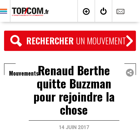
RECHERCHER
UN MOUVEMENT
Renaud Berthe
Mouvements
quitte Buzzman
pour rejoindre la
chose
14 JUIN 2017