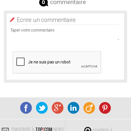
commentaire
0
Ecrire un commentaire
S'INSCRIRE À
TOP
/
COM
NEWS
ADHÉRER À