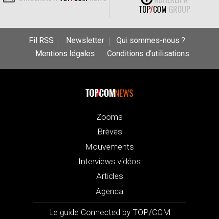
TOP
/
COM
GROUP
Fil RSS
Newsletter
Qui sommes-nous ?
Mentions légales
Conditions d’utilisations
NEWS
Zooms
Brèves
Mouvements
Interviews vidéos
Articles
Agenda
Le guide Connected by TOP/COM