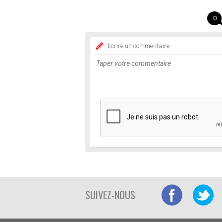
0
Ecrire un commentaire
SUIVEZ-NOUS