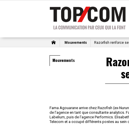
Mouvements
Razorfish renforce s
Razor
Mouvements
s
Fama Agouarane arrive chez Razofish (ex-Nurun)
de l’agence en tant que consultante analytics. F
Labelium, puis de l'agence Performics. Elisabet
Telecom et a occupé différents postes au sein de