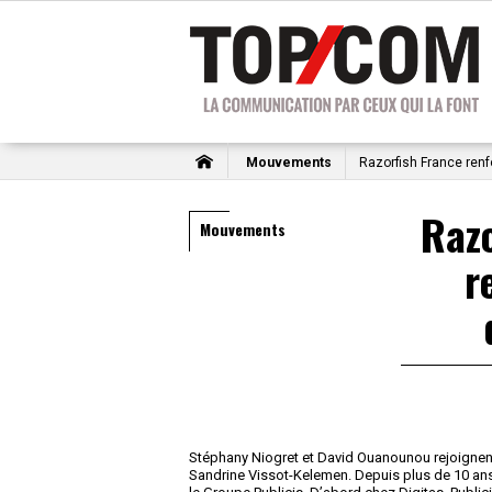
Mouvements
Razorfish France renf
Razo
Mouvements
r
Stéphany Niogret et David Ouanounou rejoignent
Sandrine Vissot-Kelemen. Depuis plus de 10 an