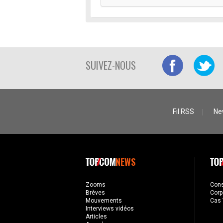
SUIVEZ-NOUS
Fil RSS
Ne
NEWS
Zooms
Con
Brèves
Corp
Mouvements
Cas 
Interviews vidéos
Articles