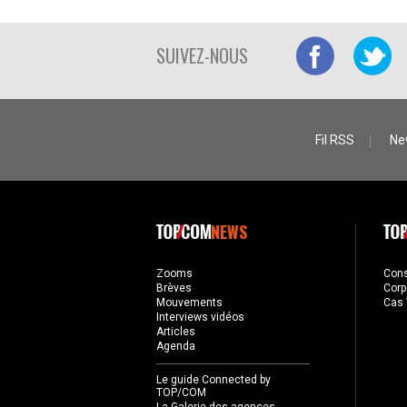
SUIVEZ-NOUS
Fil RSS
Ne
NEWS
Zooms
Con
Brèves
Corp
Mouvements
Cas 
Interviews vidéos
Articles
Agenda
Le guide Connected by
TOP/COM