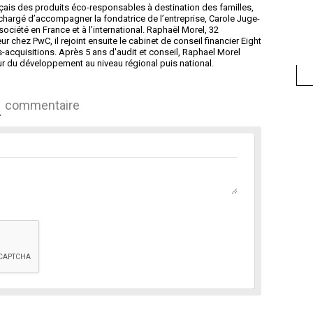
nçais des produits éco-responsables à destination des familles,
hargé d’accompagner la fondatrice de l’entreprise, Carole Juge-
société en France et à l’international. Raphaël Morel, 32
r chez PwC, il rejoint ensuite le cabinet de conseil financier Eight
-acquisitions. Après 5 ans d'audit et conseil, Raphael Morel
ur du développement au niveau régional puis national.
commentaire