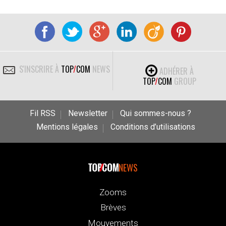
S'INSCRIRE À
TOP
/
COM
NEWS
ADHÉRER À
TOP
/
COM
GROUP
Fil RSS
Newsletter
Qui sommes-nous ?
Mentions légales
Conditions d’utilisations
NEWS
Zooms
Brèves
Mouvements