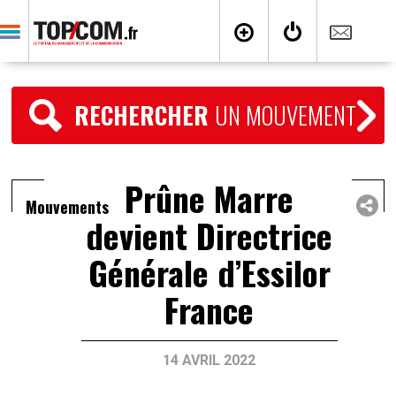
RECHERCHER
UN MOUVEMENT
Prûne Marre
Mouvements
devient Directrice
Générale d’Essilor
France
14 AVRIL 2022