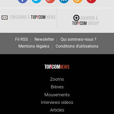
S'INSCRIRE À
TOP
/
COM
NEWS
ADHÉRER À
TOP
/
COM
GROUP
Fil RSS
Newsletter
Qui sommes-nous ?
Mentions légales
Conditions d’utilisations
NEWS
Zooms
Brèves
Mouvements
Interviews vidéos
Articles