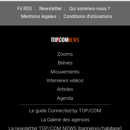
Fil RSS
Newsletter
Qui sommes-nous ?
Mentions légales
Conditions d’utilisations
NEWS
Zooms
Brèves
Mouvements
Interviews vidéos
Articles
Agenda
Le guide Connected by TOP/COM
La Galerie des agences
La newsletter TOP/COM NEWS (bannières/habillage)