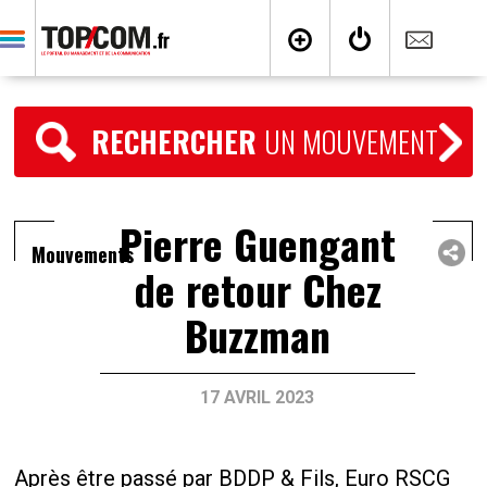
RECHERCHER
UN MOUVEMENT
Pierre Guengant
Mouvements
de retour Chez
Buzzman
17 AVRIL 2023
Après être passé par BDDP & Fils, Euro RSCG