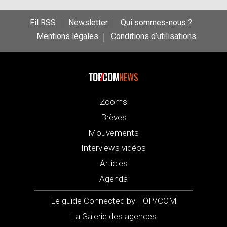
Fil RSS
Newsletter
Qui sommes-nous ?
Mentions légales
Conditions d’utilisations
NEWS
Zooms
Brèves
Mouvements
Interviews vidéos
Articles
Agenda
Le guide Connected by TOP/COM
La Galerie des agences