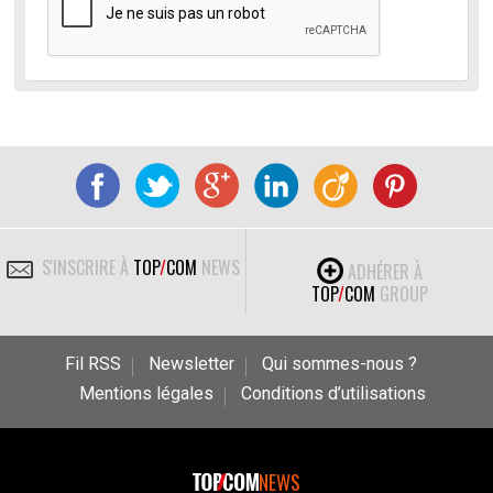
S'INSCRIRE À
TOP
/
COM
NEWS
ADHÉRER À
TOP
/
COM
GROUP
Fil RSS
Newsletter
Qui sommes-nous ?
Mentions légales
Conditions d’utilisations
NEWS