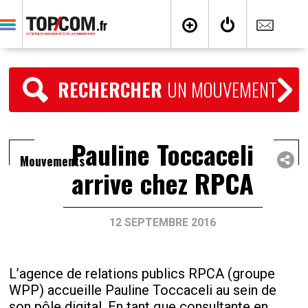
RECHERCHER
UN MOUVEMENT
Pauline Toccaceli
Mouvements
arrive chez RPCA
12 SEPTEMBRE 2016
L’agence de relations publics RPCA (groupe
WPP) accueille Pauline Toccaceli au sein de
son pôle digital. En tant que consultante en