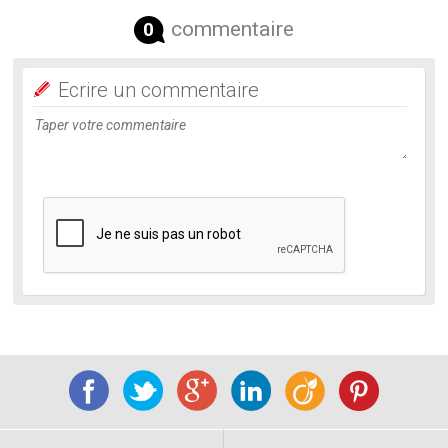
commentaire
0
Ecrire un commentaire