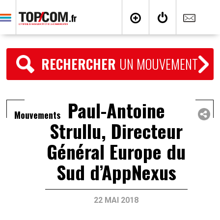
RECHERCHER
UN MOUVEMENT
Paul-Antoine
Mouvements
Strullu, Directeur
Général Europe du
Sud d’AppNexus
22 MAI 2018