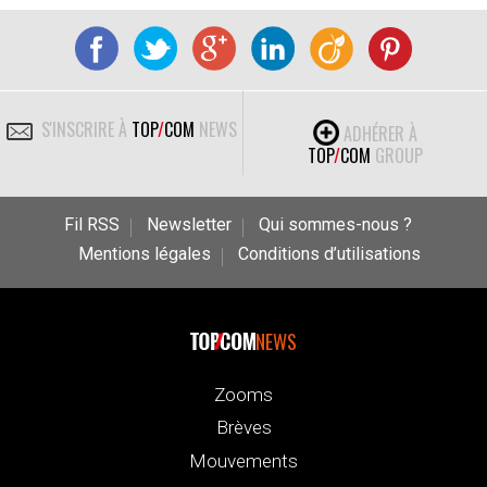
S'INSCRIRE À
TOP
/
COM
NEWS
ADHÉRER À
TOP
/
COM
GROUP
Fil RSS
Newsletter
Qui sommes-nous ?
Mentions légales
Conditions d’utilisations
NEWS
Zooms
Brèves
Mouvements