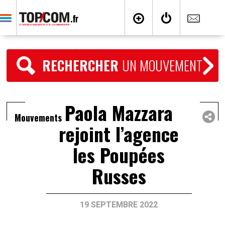
RECHERCHER
UN MOUVEMENT
Paola Mazzara
Mouvements
rejoint l’agence
les Poupées
Russes
19 SEPTEMBRE 2022