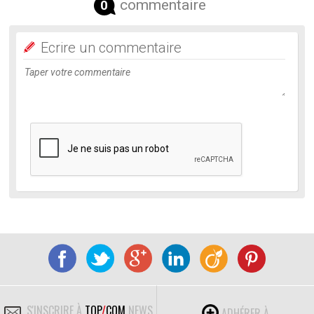
commentaire
0
Ecrire un commentaire
S'INSCRIRE À
TOP
/
COM
NEWS
ADHÉRER À