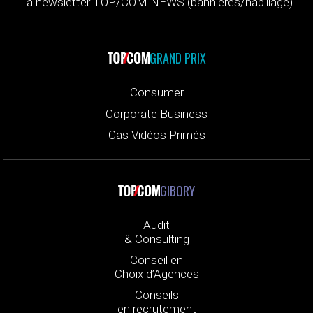
La newsletter TOP/COM NEWS (bannières/habillage)
GRAND PRIX
Consumer
Corporate Business
Cas Vidéos Primés
GIBORY
Audit
& Consulting
Conseil en
Choix d’Agences
Conseils
en recrutement