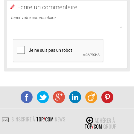
Ecrire un commentaire
S'INSCRIRE À
TOP
/
COM
NEWS
ADHÉRER À
TOP
/
COM
GROUP