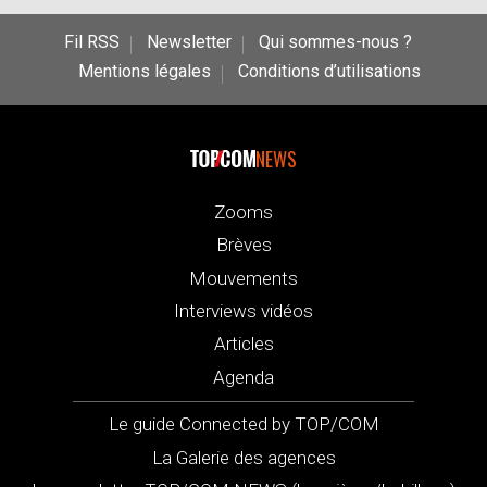
Fil RSS
Newsletter
Qui sommes-nous ?
Mentions légales
Conditions d’utilisations
NEWS
Zooms
Brèves
Mouvements
Interviews vidéos
Articles
Agenda
Le guide Connected by TOP/COM
La Galerie des agences