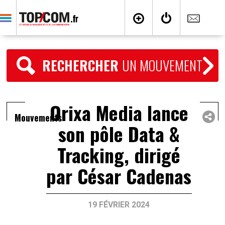
RECHERCHER
UN MOUVEMENT
Orixa Media lance
Mouvements
son pôle Data &
Tracking, dirigé
par César Cadenas
19 FÉVRIER 2024