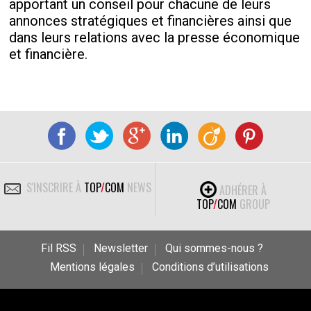
apportant un conseil pour chacune de leurs
annonces stratégiques et financières ainsi que
dans leurs relations avec la presse économique
et financière.
S'INSCRIRE À
TOP
/
COM
NEWS
ADHÉRER À
TOP
/
COM
GROUP
Fil RSS
Newsletter
Qui sommes-nous ?
Mentions légales
Conditions d’utilisations