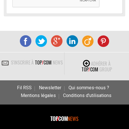
S'INSCRIRE À
TOP
/
COM
NEWS
ADHÉRER À
TOP
/
COM
GROUP
Fil RSS
Newsletter
Qui sommes-nous ?
Mentions légales
Conditions d’utilisations
NEWS