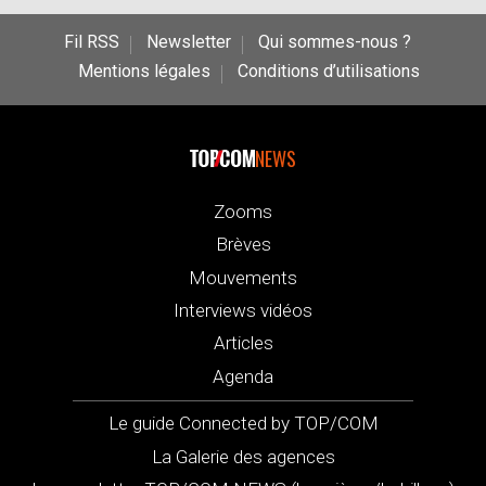
Fil RSS
Newsletter
Qui sommes-nous ?
Mentions légales
Conditions d’utilisations
NEWS
Zooms
Brèves
Mouvements
Interviews vidéos
Articles
Agenda
Le guide Connected by TOP/COM
La Galerie des agences