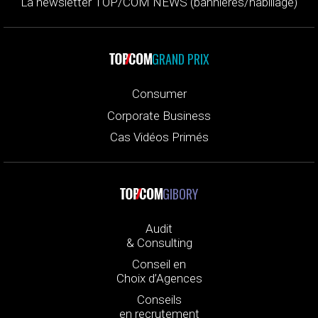
La newsletter TOP/COM NEWS (bannières/habillage)
GRAND PRIX
Consumer
Corporate Business
Cas Vidéos Primés
GIBORY
Audit
& Consulting
Conseil en
Choix d’Agences
Conseils
en recrutement