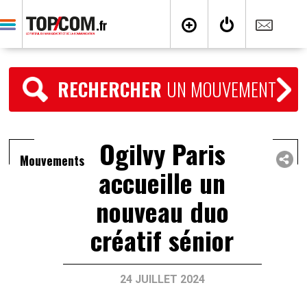
RECHERCHER
UN MOUVEMENT
Ogilvy Paris
Mouvements
accueille un
nouveau duo
créatif sénior
24 JUILLET 2024