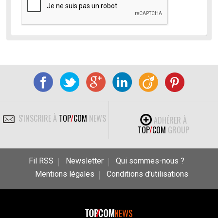
S'INSCRIRE À
TOP
/
COM
NEWS
ADHÉRER À
TOP
/
COM
GROUP
Fil RSS
Newsletter
Qui sommes-nous ?
Mentions légales
Conditions d’utilisations
NEWS