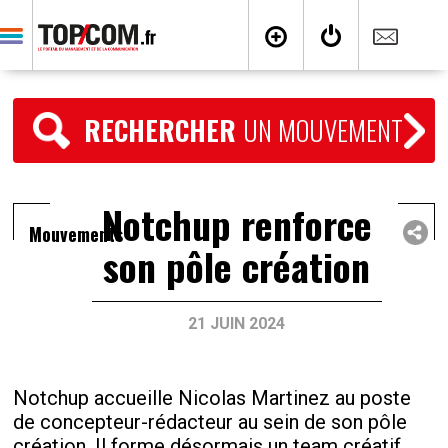
RECHERCHER
UN MOUVEMENT
Notchup renforce
Mouvements
son pôle création
21 JUIN 2024
Notchup accueille Nicolas Martinez au poste
de concepteur-rédacteur au sein de son pôle
création. Il forme désormais un team créatif