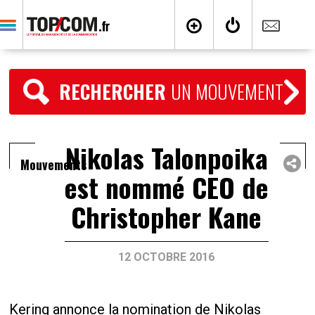
RECHERCHER
UN MOUVEMENT
Nikolas Talonpoika
Mouvements
est nommé CEO de
Christopher Kane
12 OCTOBRE 2016
Kering annonce la nomination de Nikolas