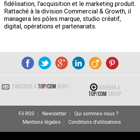
fidélisation, l'acquisition et le marketing produit.
Rattaché à la division Commercial & Growth, il
managera les pôles marque, studio créatif,
digital, opérations et partenariats.
S'INSCRIRE À
TOP
/
COM
NEWS
ADHÉRER À
TOP
/
COM
GROUP
Fil RSS
Newsletter
Qui sommes-nous ?
Mentions légales
Conditions d’utilisations