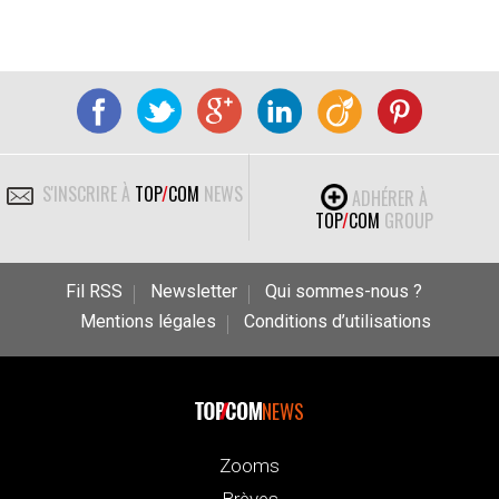
S'INSCRIRE À
TOP
/
COM
NEWS
ADHÉRER À
TOP
/
COM
GROUP
Fil RSS
Newsletter
Qui sommes-nous ?
Mentions légales
Conditions d’utilisations
NEWS
Zooms