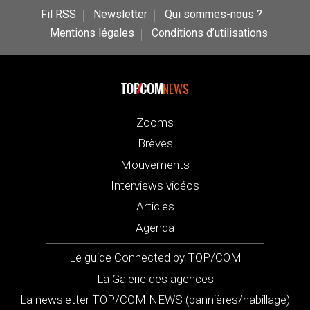
Fil RSS
Newsletter
Qui sommes-nous ?
Mentions légales
Conditions d’utilisations
NEWS
Zooms
Brèves
Mouvements
Interviews vidéos
Articles
Agenda
Le guide Connected by TOP/COM
La Galerie des agences
La newsletter TOP/COM NEWS (bannières/habillage)