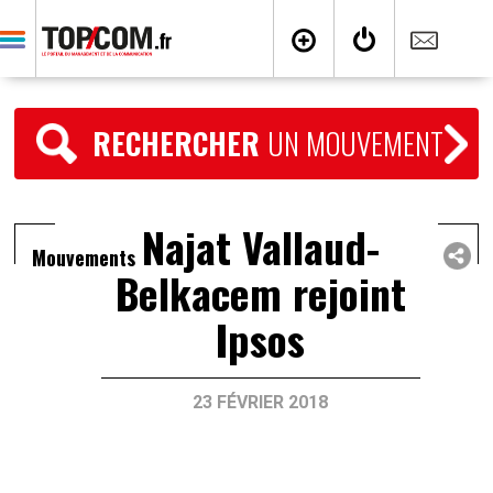
RECHERCHER
UN MOUVEMENT
Najat Vallaud-
Mouvements
Belkacem rejoint
Ipsos
23 FÉVRIER 2018