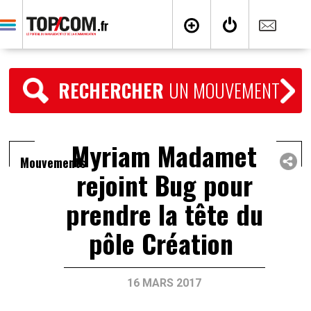
RECHERCHER
UN MOUVEMENT
Myriam Madamet
Mouvements
rejoint Bug pour
prendre la tête du
pôle Création
16 MARS 2017