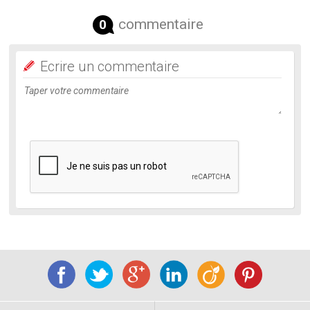
commentaire
0
Ecrire un commentaire