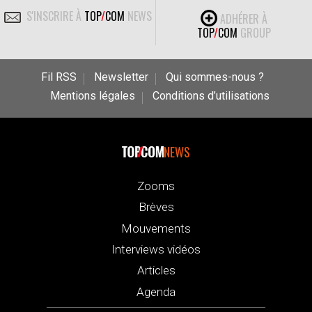
S'INSCRIRE À
TOP
/
COM
NEWS
ADHÉRER À
TOP
/
COM
GROUP
Fil RSS
Newsletter
Qui sommes-nous ?
Mentions légales
Conditions d’utilisations
NEWS
Zooms
Brèves
Mouvements
Interviews vidéos
Articles
Agenda