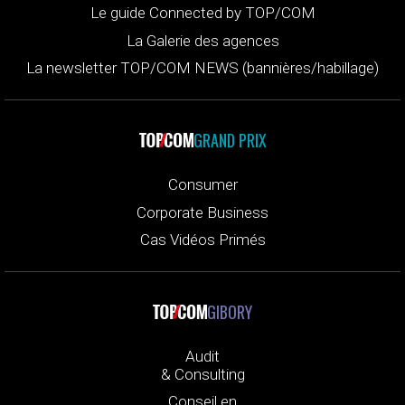
Le guide Connected by TOP/COM
La Galerie des agences
La newsletter TOP/COM NEWS (bannières/habillage)
GRAND PRIX
Consumer
Corporate Business
Cas Vidéos Primés
GIBORY
Audit
& Consulting
Conseil en