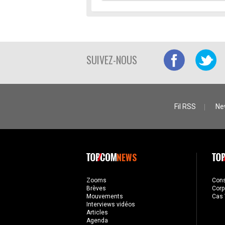
SUIVEZ-NOUS
Fil RSS
Ne
NEWS
Zooms
Con
Brèves
Corp
Mouvements
Cas 
Interviews vidéos
Articles
Agenda