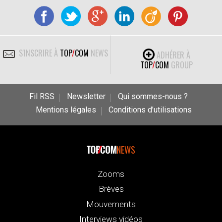
S'INSCRIRE À
TOP
/
COM
NEWS
ADHÉRER À
TOP
/
COM
GROUP
Fil RSS
Newsletter
Qui sommes-nous ?
Mentions légales
Conditions d’utilisations
NEWS
Zooms
Brèves
Mouvements
Interviews vidéos