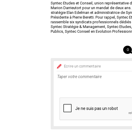
Syntec Etudes et Conseil, union représentative d
Marion Darrieutort pour un mandat de deux ans. 
stratégie Elan Edelman et administratrice de Sy
Présidente à Pierre Beretti. Pour rappel, Syntec
rassemble six syndicats professionnels dédiés a
Syntec Stratégie & Management, Syntec Etudes, 
Publics, Syntec Conseil en Evolution Profession
0
Ecrire un commentaire