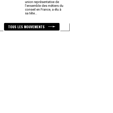
union représentative de
l’ensemble des métiers du
conseil en France, a élu à
sa tête
...
TOUS LES MOUVEMENTS