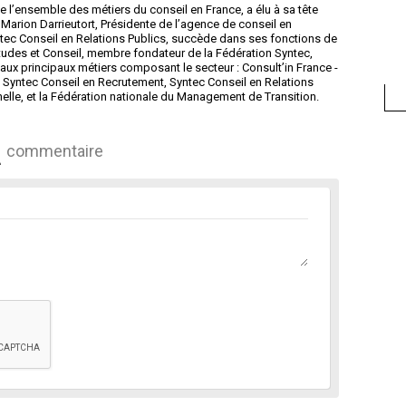
e l’ensemble des métiers du conseil en France, a élu à sa tête
Marion Darrieutort, Présidente de l’agence de conseil en
ntec Conseil en Relations Publics, succède dans ses fonctions de
 Etudes et Conseil, membre fondateur de la Fédération Syntec,
ux principaux métiers composant le secteur : Consult’in France -
Syntec Conseil en Recrutement, Syntec Conseil en Relations
nelle, et la Fédération nationale du Management de Transition.
commentaire