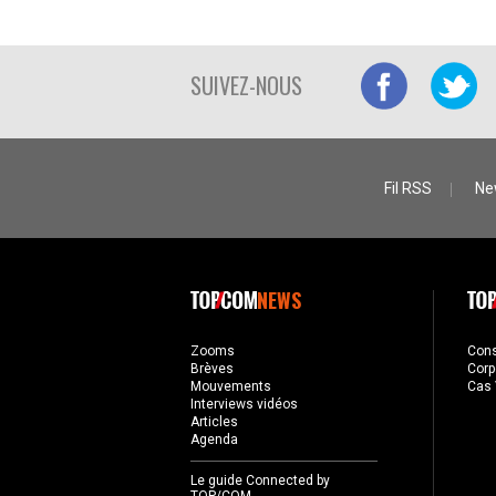
SUIVEZ-NOUS
Fil RSS
Ne
NEWS
Zooms
Con
Brèves
Corp
Mouvements
Cas 
Interviews vidéos
Articles
Agenda
Le guide Connected by