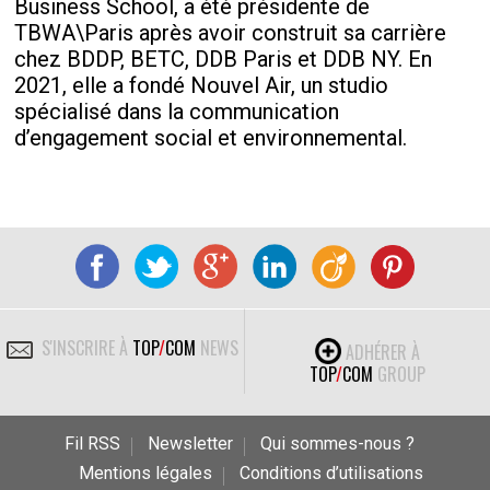
Business School, a été présidente de
TBWA\Paris après avoir construit sa carrière
chez BDDP, BETC, DDB Paris et DDB NY. En
2021, elle a fondé Nouvel Air, un studio
spécialisé dans la communication
d’engagement social et environnemental.
S'INSCRIRE À
TOP
/
COM
NEWS
ADHÉRER À
TOP
/
COM
GROUP
Fil RSS
Newsletter
Qui sommes-nous ?
Mentions légales
Conditions d’utilisations