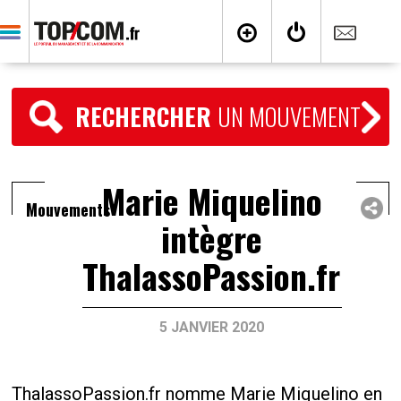
RECHERCHER
UN MOUVEMENT
Marie Miquelino
Mouvements
intègre
ThalassoPassion.fr
5 JANVIER 2020
ThalassoPassion.fr nomme Marie Miquelino en