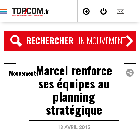
RECHERCHER
UN MOUVEMENT
Marcel renforce
Mouvements
ses équipes au
planning
stratégique
13 AVRIL 2015