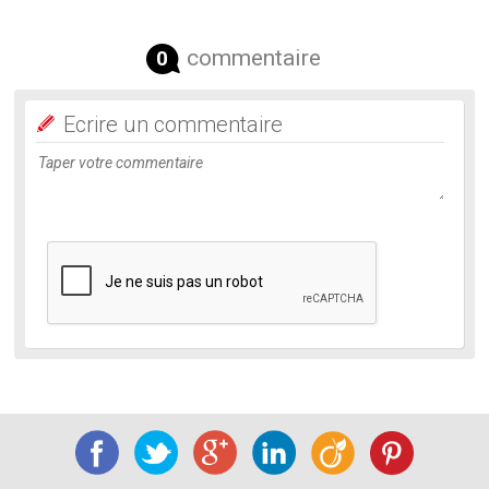
commentaire
0
Ecrire un commentaire