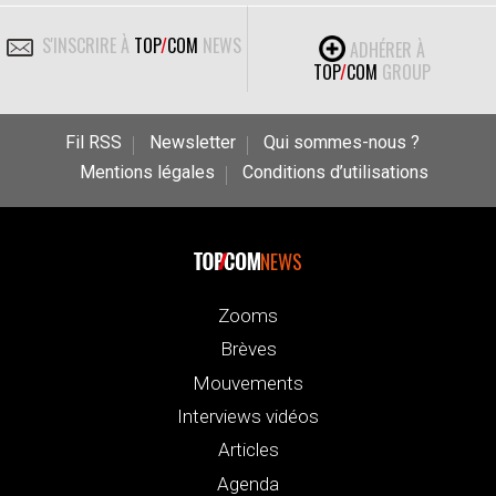
S'INSCRIRE À
TOP
/
COM
NEWS
ADHÉRER À
TOP
/
COM
GROUP
Fil RSS
Newsletter
Qui sommes-nous ?
Mentions légales
Conditions d’utilisations
NEWS
Zooms
Brèves
Mouvements
Interviews vidéos
Articles
Agenda