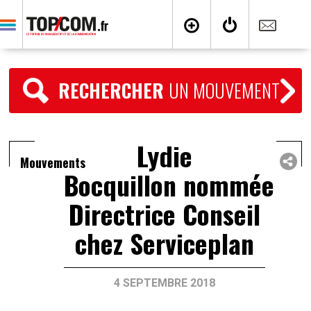
RECHERCHER
UN MOUVEMENT
Lydie
Mouvements
Bocquillon nommée
Directrice Conseil
chez Serviceplan
4 SEPTEMBRE 2018