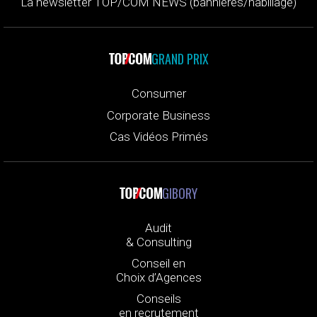
La newsletter TOP/COM NEWS (bannières/habillage)
GRAND PRIX
Consumer
Corporate Business
Cas Vidéos Primés
GIBORY
Audit
& Consulting
Conseil en
Choix d’Agences
Conseils
en recrutement