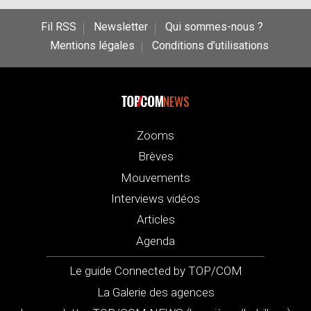
Fil RSS
Newsletter
Qui sommes-nous ?
Mentions légales
Conditions d’utilisations
NEWS
Zooms
Brèves
Mouvements
Interviews vidéos
Articles
Agenda
Le guide Connected by TOP/COM
La Galerie des agences