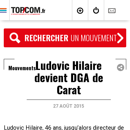
RECHERCHER
UN MOUVEMENT
Ludovic Hilaire
Mouvements
devient DGA de
Carat
27 AOÛT 2015
Ludovic Hilaire, 46 ans, jusqu’alors directeur de