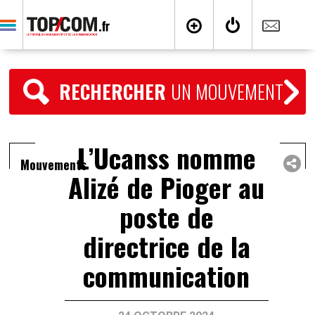
RECHERCHER
UN MOUVEMENT
L’Ucanss nomme
Mouvements
Alizé de Pioger au
poste de
directrice de la
communication