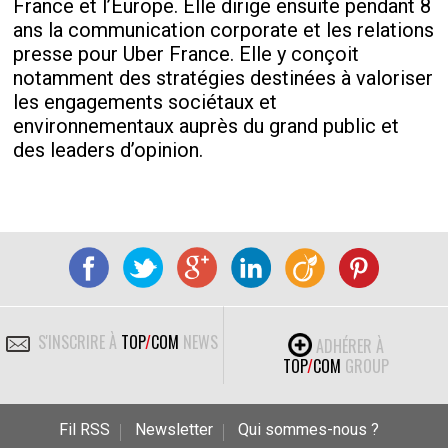
France et l’Europe. Elle dirige ensuite pendant 8
ans la communication corporate et les relations
presse pour Uber France. Elle y conçoit
notamment des stratégies destinées à valoriser
les engagements sociétaux et
environnementaux auprès du grand public et
des leaders d’opinion.
S'INSCRIRE À
TOP
/
COM
NEWS
ADHÉRER À
TOP
/
COM
GROUP
Fil RSS
Newsletter
Qui sommes-nous ?