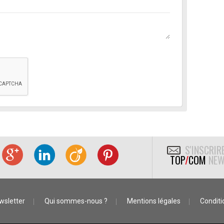
S'INSCRIR
TOP
/
COM
NEW
wsletter
Qui sommes-nous ?
Mentions légales
Conditio