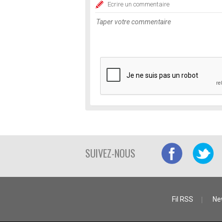
Ecrire un commentaire
SUIVEZ-NOUS
Fil RSS
Ne