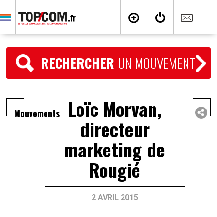
RECHERCHER
UN MOUVEMENT
Loïc Morvan,
Mouvements
directeur
marketing de
Rougié
2 AVRIL 2015