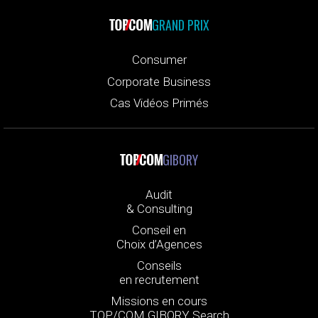
GRAND PRIX
Consumer
Corporate Business
Cas Vidéos Primés
GIBORY
Audit
& Consulting
Conseil en
Choix d’Agences
Conseils
en recrutement
Missions en cours
TOP/COM GIBORY Search