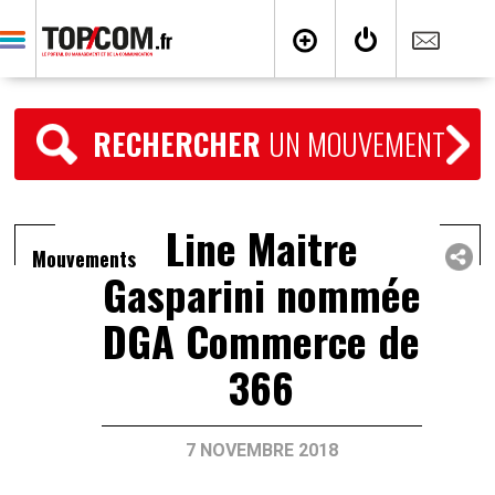
RECHERCHER
UN MOUVEMENT
Line Maitre
Mouvements
Gasparini nommée
DGA Commerce de
366
7 NOVEMBRE 2018