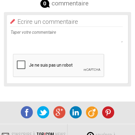
commentaire
0
Ecrire un commentaire
S'INSCRIRE À
TOP
/
COM
NEWS