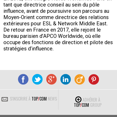
tant que directrice conseil au sein du pôle
influence, avant de poursuivre son parcours au
Moyen-Orient comme directrice des relations
extérieures pour ESL & Network Middle East.
De retour en France en 2017, elle rejoint le
bureau parisien d’APCO Worldwide, où elle
occupe des fonctions de direction et pilote des
stratégies d’influence.
S'INSCRIRE À
TOP
/
COM
NEWS
ADHÉRER À
TOP
/
COM
GROUP