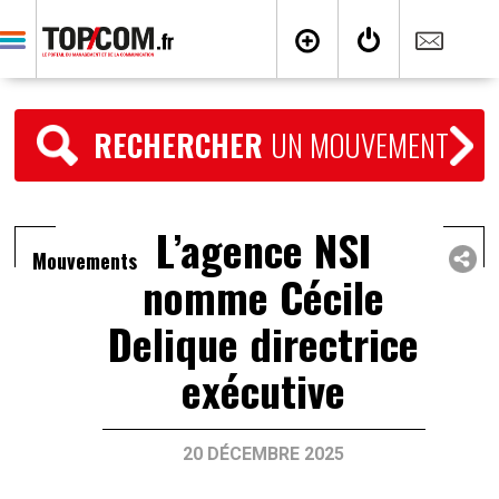
RECHERCHER
UN MOUVEMENT
L’agence NSI
Mouvements
nomme Cécile
Delique directrice
exécutive
20 DÉCEMBRE 2025