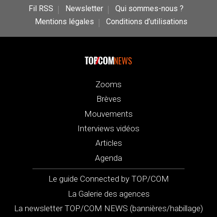
Fil RSS
Newsletter
Qui sommes-nous ?
Mentions légales
Conditions d’utilisations
NEWS
Zooms
Brèves
Mouvements
Interviews vidéos
Articles
Agenda
Le guide Connected by TOP/COM
La Galerie des agences
La newsletter TOP/COM NEWS (bannières/habillage)