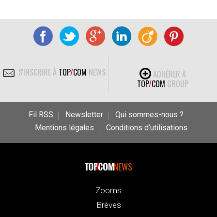
S'INSCRIRE À
TOP
/
COM
NEWS
ADHÉRER À
TOP
/
COM
GROUP
Fil RSS
Newsletter
Qui sommes-nous ?
Mentions légales
Conditions d’utilisations
NEWS
Zooms
Brèves