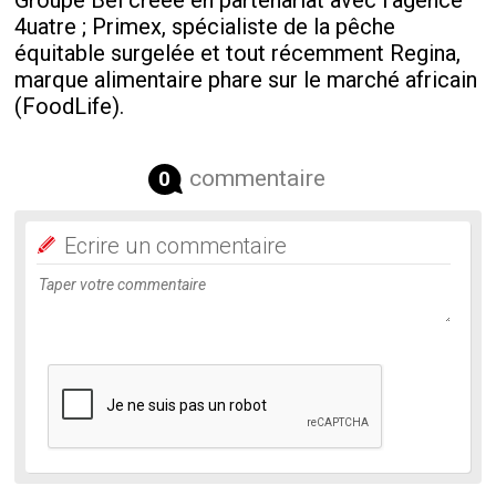
Groupe Bel créée en partenariat avec l’agence
4uatre ; Primex, spécialiste de la pêche
équitable surgelée et tout récemment Regina,
marque alimentaire phare sur le marché africain
(FoodLife).
commentaire
0
Ecrire un commentaire