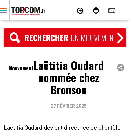
RECHERCHER
UN MOUVEMENT
Laëtitia Oudard
Mouvements
nommée chez
Bronson
27 FÉVRIER 2025
Laëtitia Oudard devient directrice de clientèle