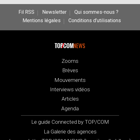
Fil RSS
Newsletter
Qui sommes-nous ?
Mentions légales
Conditions d’utilisations
NEWS
Zooms
Brèves
Mouvements
Interviews vidéos
Articles
Agenda
Le guide Connected by TOP/COM
La Galerie des agences