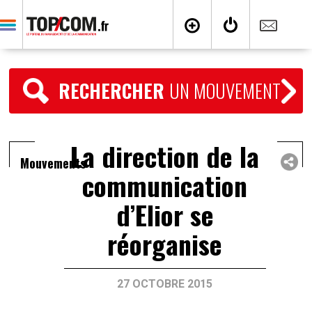
RECHERCHER
UN MOUVEMENT
La direction de la
Mouvements
communication
d’Elior se
réorganise
27 OCTOBRE 2015