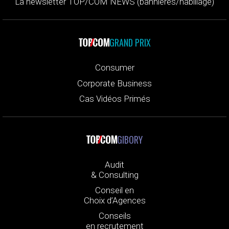
La newsletter TOP/COM NEWS (bannières/habillage)
GRAND PRIX
Consumer
Corporate Business
Cas Vidéos Primés
GIBORY
Audit
& Consulting
Conseil en
Choix d’Agences
Conseils
en recrutement