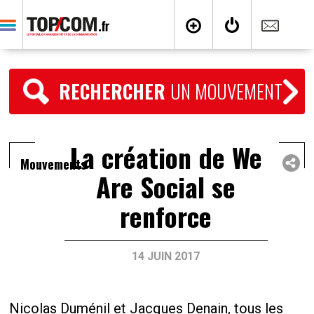
RECHERCHER
UN MOUVEMENT
La création de We
Mouvements
Are Social se
renforce
14 JUIN 2017
Nicolas Duménil et Jacques Denain, tous les