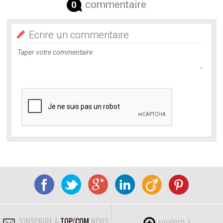
commentaire
0
Ecrire un commentaire
S'INSCRIRE À
TOP
/
COM
NEWS