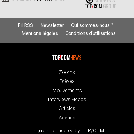
ADHÉRER À
TOP
/
COM
GROUP
Fil RSS
Newsletter
Qui sommes-nous ?
Mentions légales
Conditions d’utilisations
NEWS
Zooms
Brèves
Mouvements
Interviews vidéos
Articles
Agenda
Le guide Connected by TOP/COM