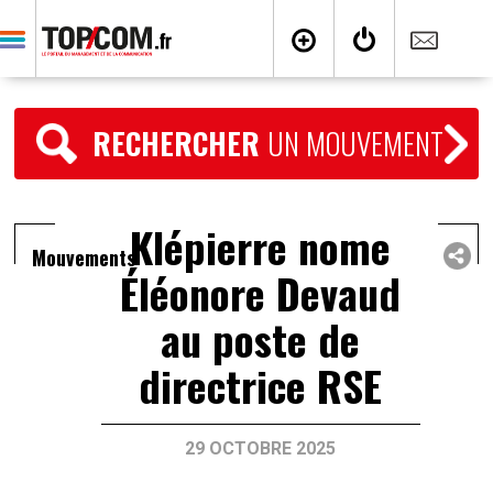
RECHERCHER
UN MOUVEMENT
Klépierre nome
Mouvements
Éléonore Devaud
au poste de
directrice RSE
29 OCTOBRE 2025