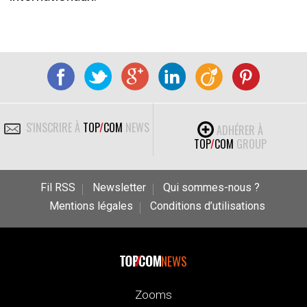
S'INSCRIRE À
TOP
/
COM
NEWS
ADHÉRER À
TOP
/
COM
GROUP
Fil RSS
Newsletter
Qui sommes-nous ?
Mentions légales
Conditions d’utilisations
NEWS
Zooms