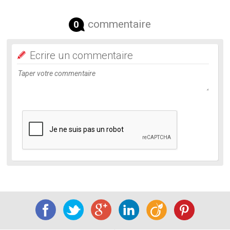
commentaire
0
Ecrire un commentaire