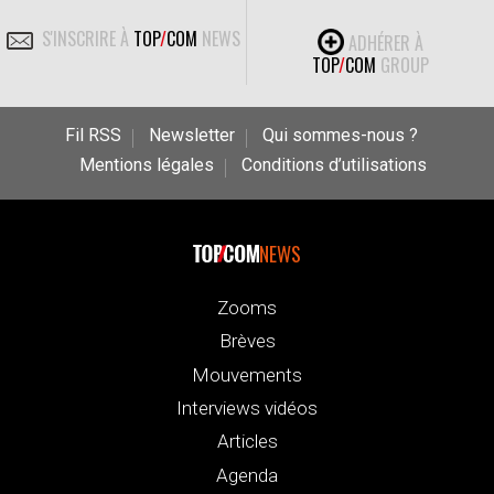
S'INSCRIRE À
TOP
/
COM
NEWS
ADHÉRER À
TOP
/
COM
GROUP
Fil RSS
Newsletter
Qui sommes-nous ?
Mentions légales
Conditions d’utilisations
NEWS
Zooms
Brèves
Mouvements
Interviews vidéos
Articles
Agenda