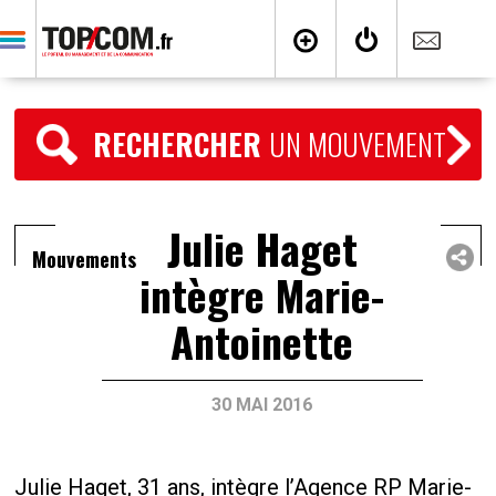
RECHERCHER
UN MOUVEMENT
Julie Haget
Mouvements
intègre Marie-
Antoinette
30 MAI 2016
Julie Haget, 31 ans, intègre l’Agence RP Marie-