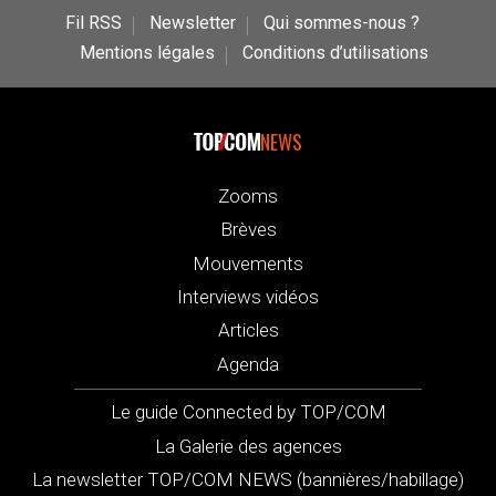
Fil RSS
Newsletter
Qui sommes-nous ?
Mentions légales
Conditions d’utilisations
NEWS
Zooms
Brèves
Mouvements
Interviews vidéos
Articles
Agenda
Le guide Connected by TOP/COM
La Galerie des agences
La newsletter TOP/COM NEWS (bannières/habillage)