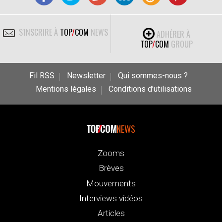
S'INSCRIRE À
TOP
/
COM
NEWS
ADHÉRER À
TOP
/
COM
GROUP
Fil RSS
Newsletter
Qui sommes-nous ?
Mentions légales
Conditions d’utilisations
NEWS
Zooms
Brèves
Mouvements
Interviews vidéos
Articles