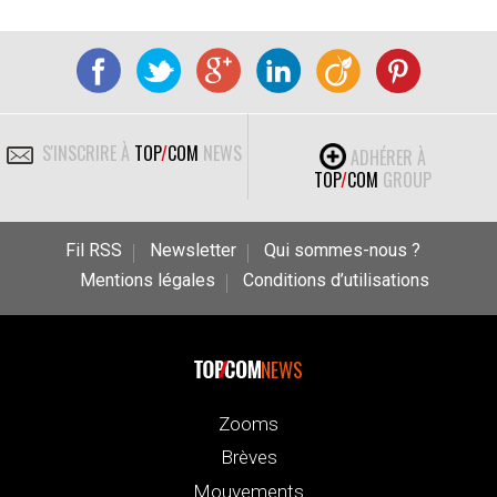
S'INSCRIRE À
TOP
/
COM
NEWS
ADHÉRER À
TOP
/
COM
GROUP
Fil RSS
Newsletter
Qui sommes-nous ?
Mentions légales
Conditions d’utilisations
NEWS
Zooms
Brèves
Mouvements