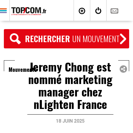
RECHERCHER
UN MOUVEMENT
Jeremy Chong est
Mouvements
nommé marketing
manager chez
nLighten France
18 JUIN 2025