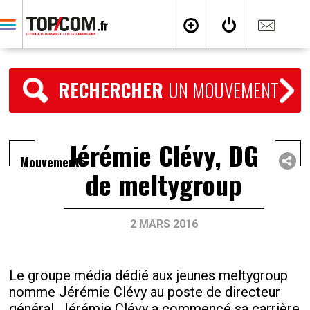
RECHERCHER
UN MOUVEMENT
Jérémie Clévy, DG
Mouvements
de meltygroup
2 MARS 2016
Le groupe média dédié aux jeunes meltygroup
nomme Jérémie Clévy au poste de directeur
général. Jérémie Clévy a commencé sa carrière